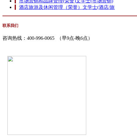
市场营销和品牌管理(荣誉)文学士(市场营销)
酒店旅游及休闲管理（荣誉）文学士(酒店/旅
联系我们
咨询热线：
400-996-0065
（早9点-晚6点）