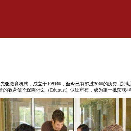
驱教育机构，成立于1981年，至今已有超过30年的历史, 是
信托保障计划（Edutrust）认证审核，成为第一批荣获4年制E