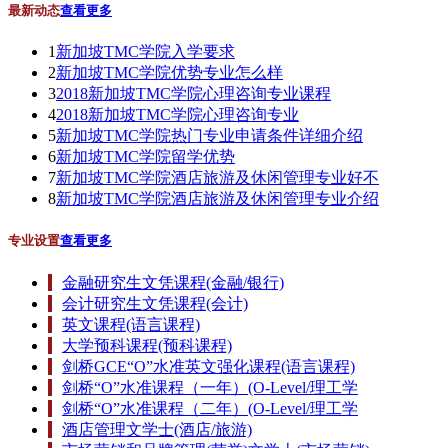
最新动态
查看更多
1
新加坡TMC学院入学要求
2
新加坡TMC学院优势专业怎么样
3
2018新加坡TMC学院心理咨询专业课程
4
2018新加坡TMC学院心理咨询专业
5
新加坡TMC学院热门专业申请条件详细介绍
6
新加坡TMC学院留学优势
7
新加坡TMC学院酒店旅游及休闲管理专业好不
8
新加坡TMC学院酒店旅游及休闲管理专业介绍
专业设置
查看更多
金融研究生文凭课程(金融/银行)
会计研究生文凭课程(会计)
英文课程(语言课程)
大学预科课程(预科课程)
剑桥GCE“O”水准英文强化课程(语言课程)
剑桥“O”水准课程（一年）(O-Level/理工学
剑桥“O”水准课程（二年）(O-Level/理工学
酒店管理文学士(酒店/旅游)