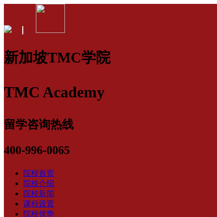
新加坡TMC学院
TMC Academy
留学咨询热线
400-996-0065
院校首页
院校介绍
院校新闻
课程设置
院校优势