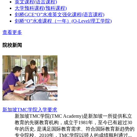
英文课程(语言课程)
大学预科课程(预科课程)
剑桥GCE“O”水准英文强化课程(语言课程)
剑桥“O”水准课程（一年）(O-Level/理工学院)
查看更多
院校新闻
新加坡TMC学院入学要求
新加坡TMC学院(TMC Academy)是新加坡一所提供私立
教育的先驱教育机构，成立于1981年，至今已有超过30
年的历史, 是满足国际教育需求、符合国际教育新趋势的
专业院校。2010年，TMC学院以骄人的成绩顺利通过...